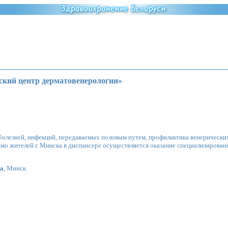
ский центр дерматовенерологии»
болезней, инфекций, передаваемых половым путем, профилактика венерических
мо жителей г. Минска в диспансере осуществляется оказание специализиров
ма
, Минск