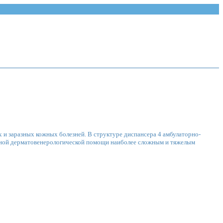
 и заразных кожных болезней. В структуре диспансера 4 амбулаторно-
анной дерматовенерологической помощи наиболее сложным и тяжелым