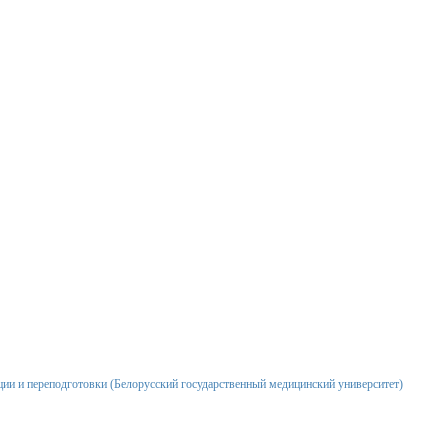
ии и переподготовки
(
Белорусский государственный медицинский университет
)