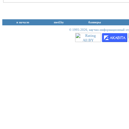
в начало
med.by
баннеры
© 1995-2026,
научно-информационный отд