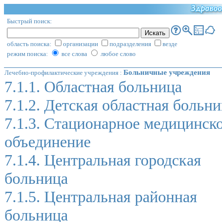
Быстрый поиск:
область поиска:
организации
подразделения
везде
режим поиска:
все слова
любое слово
Больничные учреждения
Лечебно-профилактические учреждения
:
7.1.1. Областная больница
7.1.2. Детская областная больн
7.1.3. Стационарное медицинск
объединение
7.1.4. Центральная городская
больница
7.1.5. Центральная районная
больница