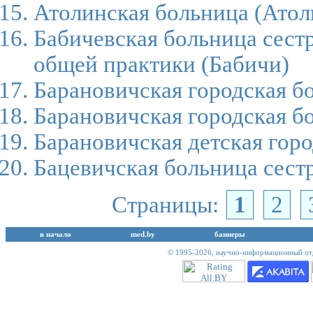
Атолинская больница
(Атол
Бабичевская больница сест
общей практики
(Бабичи)
Барановичская городская б
Барановичская городская б
Барановичская детская гор
Бацевичская больница сест
Страницы:
1
2
в начало
med.by
баннеры
© 1995-2026,
научно-информационный отд