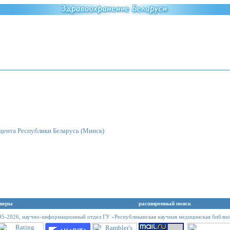
дента Республики Беларусь
(Минск)
неры
расширенный поиск
95-2026,
научно-информационный отдел ГУ «Республиканская научная медицинская библио