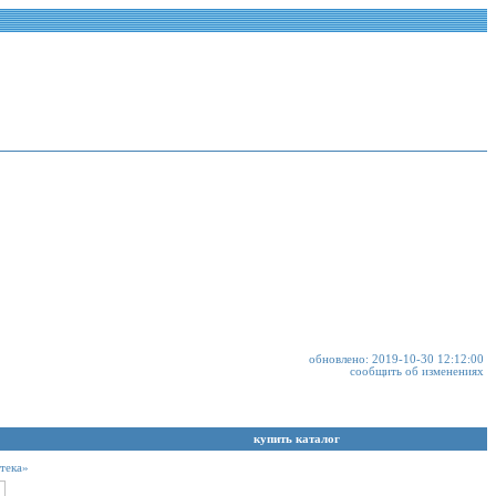
обновлено: 2019-10-30 12:12:00
сообщить об изменениях
купить каталог
тека»