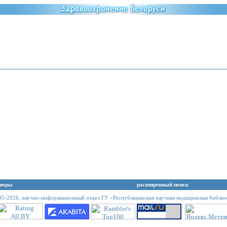
неры
расширенный поиск
95-2026,
научно-информационный отдел ГУ «Республиканская научная медицинская библио