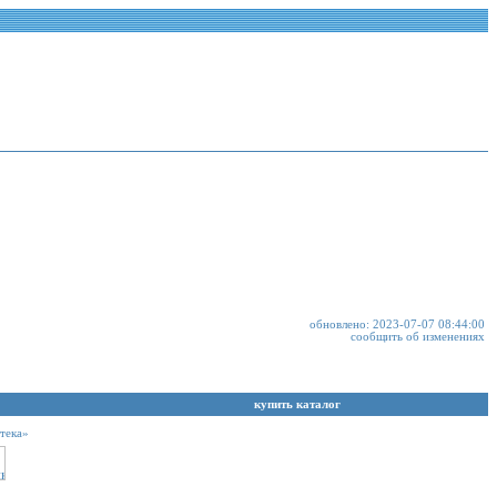
обновлено: 2023-07-07 08:44:00
сообщить об изменениях
купить каталог
тека»