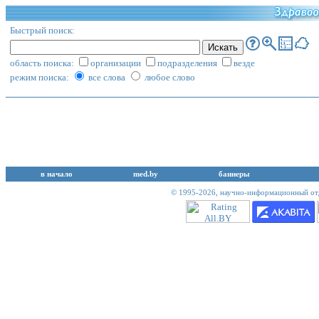
Быстрый поиск:
область поиска:
организации
подразделения
везде
режим поиска:
все слова
любое слово
в начало
med.by
баннеры
© 1995-2026,
научно-информационный отд