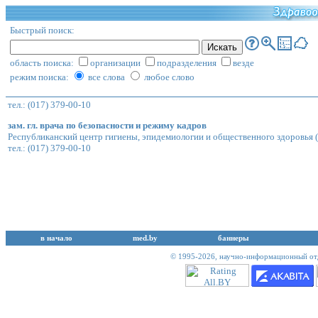
Быстрый поиск:
область поиска:
организации
подразделения
везде
режим поиска:
все слова
любое слово
тел.: (017) 379-00-10
зам. гл. врача по безопасности и режиму кадров
Республиканский центр гигиены, эпидемиологии и общественного здоровья
(
тел.: (017) 379-00-10
в начало
med.by
баннеры
© 1995-2026,
научно-информационный отд