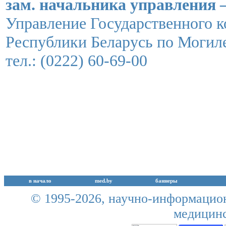
зам. начальника управления 
Управление Государственного к
Республики Беларусь по Могил
тел.: (0222) 60-69-00
в начало
med.by
баннеры
© 1995-2026,
научно-информацион
медицинс