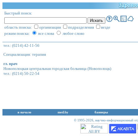
Быстрый поиск:
область поиска:
организации
подразделения
везде
режим поиска:
все слова
любое слово
тел.: (0214) 42-11-56
Специализация: терапия
гл. врач
Новополоцкая центральная городская больница
(Новополоцк)
тел.: (0214) 50-22-54
в начало
med.by
баннеры
© 1995-2026,
научно-информационный отд