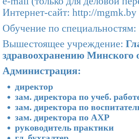
e-mail (только для деловой пе
Интернет-сайт:
http://mgmk.by
Обучение по специальностям: 
Вышестоящее учреждение:
Гл
здравоохранению Минского 
Администрация:
директор
зам. директора по учеб. работ
зам. директора по воспитател
зам. директора по АХР
руководитель практики
гл. бухгалтер