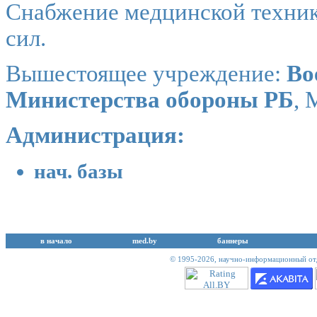
Снабжение медцинской техни
сил.
Вышестоящее учреждение:
Во
Министерства обороны РБ
, 
Администрация:
нач. базы
в начало
med.by
баннеры
© 1995-2026,
научно-информационный отд