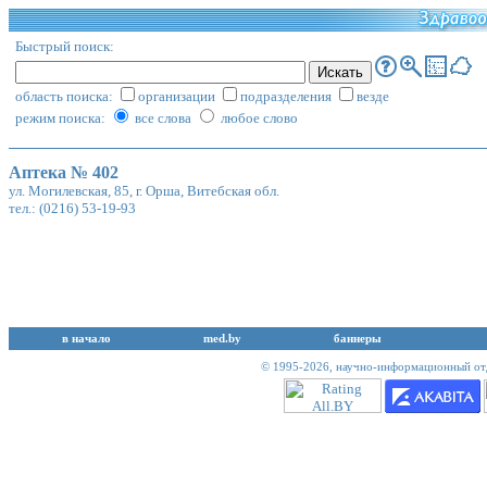
Быстрый поиск:
область поиска:
организации
подразделения
везде
режим поиска:
все слова
любое слово
Аптека № 402
ул. Могилевская, 85, г. Орша, Витебская обл.
тел.: (0216) 53-19-93
в начало
med.by
баннеры
© 1995-2026,
научно-информационный отд