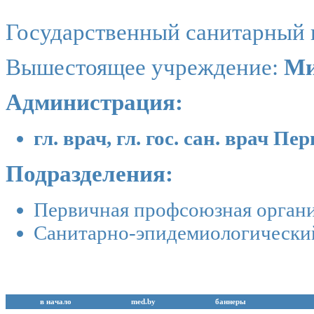
Государственный санитарный 
Вышестоящее учреждение:
Ми
Администрация:
гл. врач, гл. гос. сан. врач 
Подразделения:
Первичная профсоюзная орган
Санитарно-эпидемиологически
в начало
med.by
баннеры