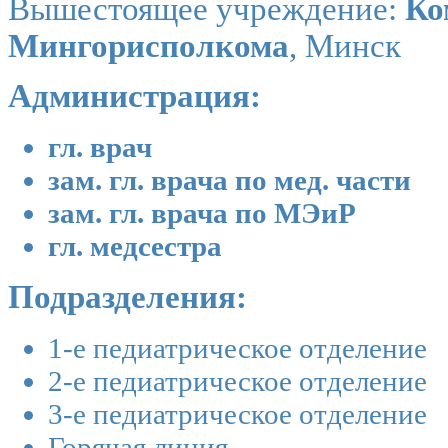
Вышестоящее учреждение:
Ко
Мингорисполкома
, Минск
Администрация:
гл. врач
зам. гл. врача по мед. части
зам. гл. врача по МЭиР
гл. медсестра
Подразделения:
1-е педиатрическое отделение
2-е педиатрическое отделение
3-е педиатрическое отделение
Горячая линия