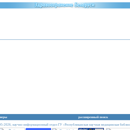
неры
расширенный поиск
95-2026,
научно-информационный отдел ГУ «Республиканская научная медицинская библио