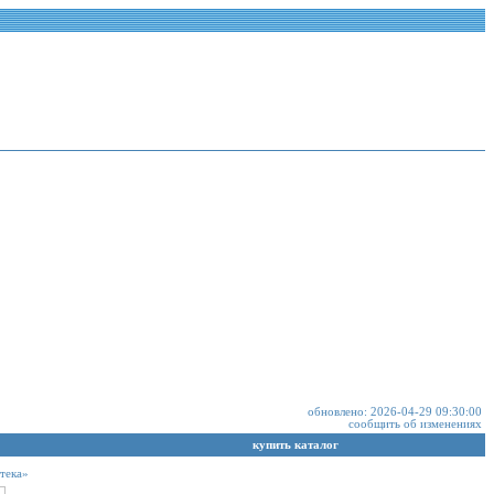
обновлено: 2026-04-29 09:30:00
сообщить об изменениях
купить каталог
тека»