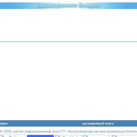
неры
расширенный поиск
95-2026,
научно-информационный отдел ГУ «Республиканская научная медицинская библио