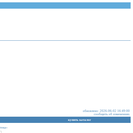
обновлено: 2026-06-02 16:49:00
сообщить об изменениях
купить каталог
тека»