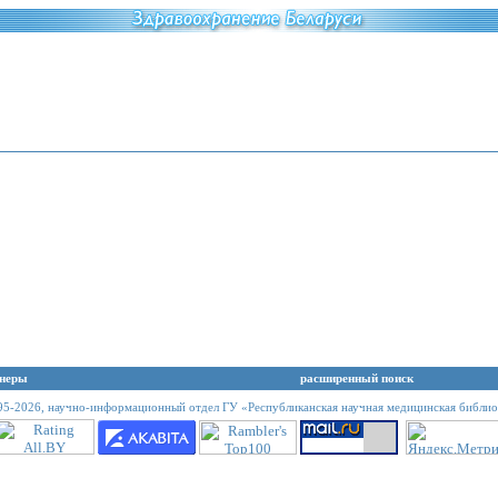
неры
расширенный поиск
95-2026,
научно-информационный отдел ГУ «Республиканская научная медицинская библио