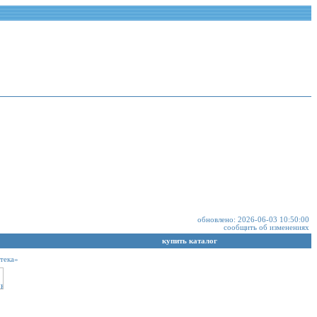
обновлено: 2026-06-03 10:50:00
сообщить об изменениях
купить каталог
тека»