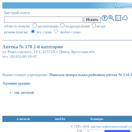
Быстрый поиск:
область поиска:
организации
подразделения
везде
режим поиска:
все слова
любое слово
Аптека № 178 2-й категории
ул. Рокоссовского, 33-1, 225710, г. Пинск, Брестская обл.
тел.: (0165) 66-19-42
Вышестоящее учреждение:
Пинская центральная районная аптека № 134 1
Администрация:
зав. аптекой
в начало
med.by
баннеры
© 1995-2026,
научно-информационный отд