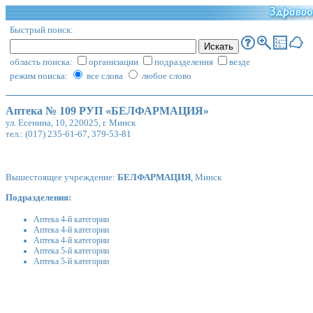
Быстрый поиск:
область поиска:
организации
подразделения
везде
режим поиска:
все слова
любое слово
Аптека № 109 РУП «БЕЛФАРМАЦИЯ»
ул. Есенина, 10, 220025, г. Минск
тел.: (017) 235-61-67, 379-53-81
Вышестоящее учреждение:
БЕЛФАРМАЦИЯ
, Минск
Подразделения:
Аптека 4-й категории
Аптека 4-й категории
Аптека 4-й категории
Аптека 5-й категории
Аптека 5-й категории