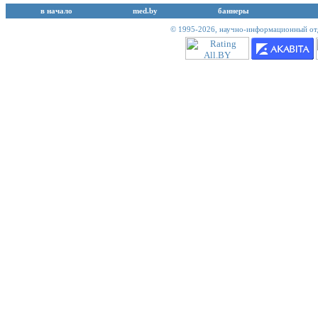
в начало
med.by
баннеры
© 1995-2026,
научно-информационный отд