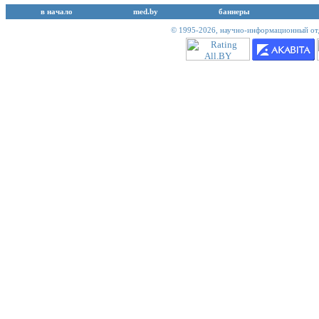
в начало
med.by
баннеры
© 1995-2026,
научно-информационный отд