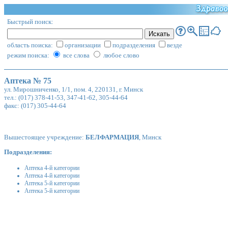
Быстрый поиск:
область поиска:
организации
подразделения
везде
режим поиска:
все слова
любое слово
Аптека № 75
ул. Мирошниченко, 1/1, пом. 4, 220131, г. Минск
тел.: (017) 378-41-53, 347-41-62, 305-44-64
факс: (017) 305-44-64
Вышестоящее учреждение:
БЕЛФАРМАЦИЯ
, Минск
Подразделения:
Аптека 4-й категории
Аптека 4-й категории
Аптека 5-й категории
Аптека 5-й категории