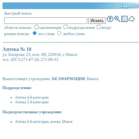
Быстрый поиск:
область поиска:
организации
подразделения
везде
режим поиска:
все слова
любое слово
Аптека № 18
ул. Захарова, 23, пом. 4Н, 220034, г. Минск
тел.: (017) 271-87-26, 271-80-33
Вышестоящее учреждение:
БЕЛФАРМАЦИЯ
, Минск
Подразделения:
Аптека 4-й категории
Аптека 5-й категории
Подведомственные учреждения:
Аптека 4-й категории, аптека
, Минск