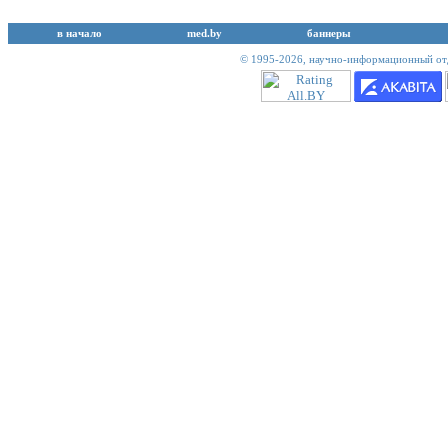
в начало
med.by
баннеры
© 1995-2026,
научно-информационный отд