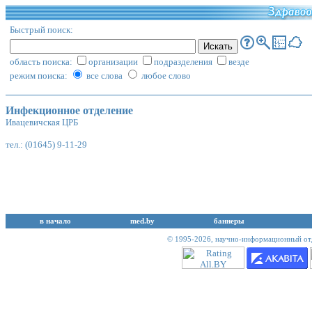
Быстрый поиск:
область поиска:
организации
подразделения
везде
режим поиска:
все слова
любое слово
Инфекционное отделение
Ивацевичская ЦРБ
тел.: (01645) 9-11-29
в начало
med.by
баннеры
© 1995-2026,
научно-информационный отд