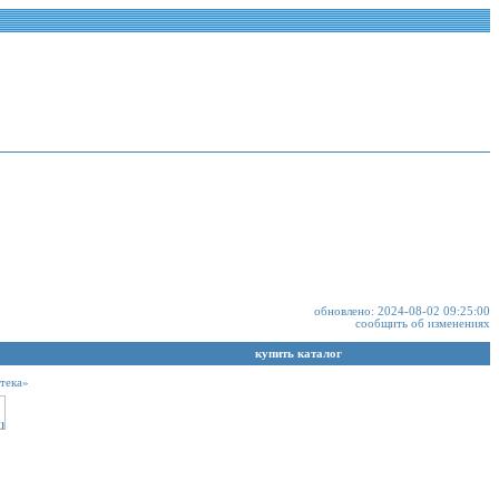
обновлено: 2024-08-02 09:25:00
сообщить об изменениях
купить каталог
тека»