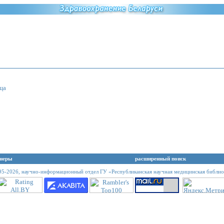
ца
неры
расширенный поиск
95-2026,
научно-информационный отдел ГУ «Республиканская научная медицинская библио