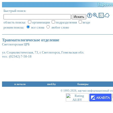
Быстрый поиск:
область поиска:
организации
подразделения
везде
режим поиска:
все слова
любое слово
Травматологическое отделение
Светлогорская ЦРБ
ул. Социалистическая, 73, г. Светлогорск, Гомельская обл.
тел.: (02342) 7-58-18
в начало
med.by
баннеры
© 1995-2026,
научно-информационный отд