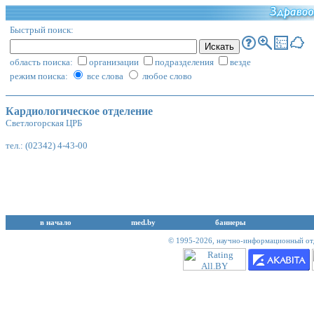
Быстрый поиск:
область поиска:
организации
подразделения
везде
режим поиска:
все слова
любое слово
Кардиологическое отделение
Светлогорская ЦРБ
тел.: (02342) 4-43-00
в начало
med.by
баннеры
© 1995-2026,
научно-информационный отд