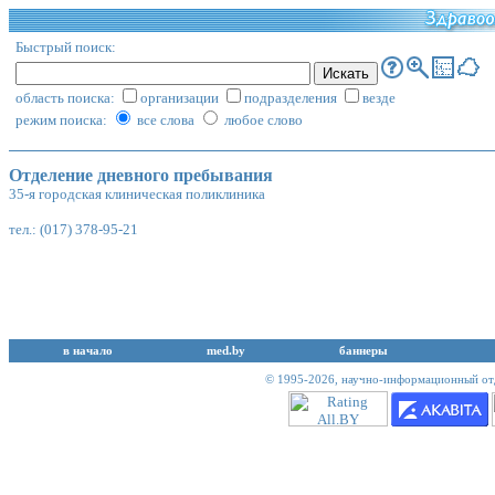
Быстрый поиск:
область поиска:
организации
подразделения
везде
режим поиска:
все слова
любое слово
Отделение дневного пребывания
35-я городская клиническая поликлиника
тел.: (017) 378-95-21
в начало
med.by
баннеры
© 1995-2026,
научно-информационный отд