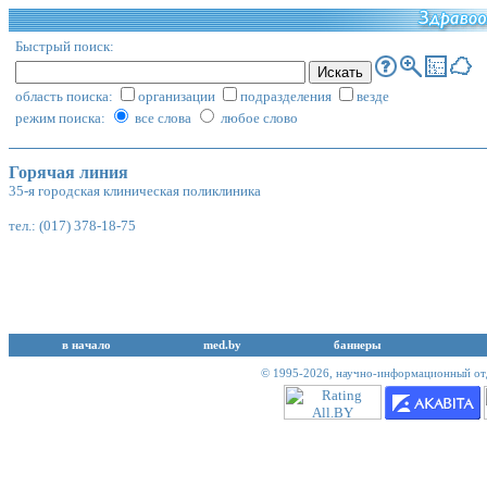
Быстрый поиск:
область поиска:
организации
подразделения
везде
режим поиска:
все слова
любое слово
Горячая линия
35-я городская клиническая поликлиника
тел.: (017) 378-18-75
в начало
med.by
баннеры
© 1995-2026,
научно-информационный отд