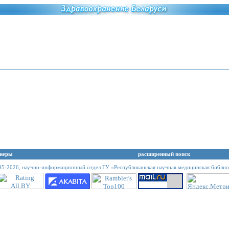
неры
расширенный поиск
95-2026,
научно-информационный отдел ГУ «Республиканская научная медицинская библио