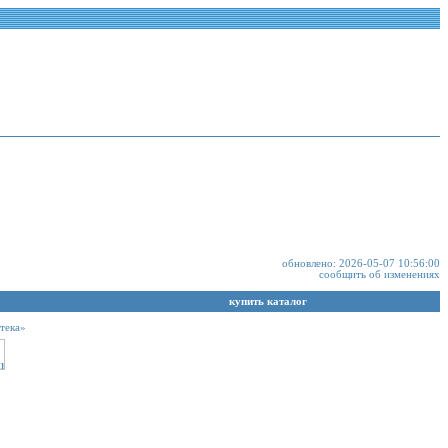
обновлено: 2026-05-07 10:56:00
сообщить об изменениях
купить каталог
тека»