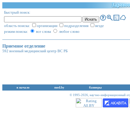
Быстрый поиск:
область поиска:
организации
подразделения
везде
режим поиска:
все слова
любое слово
Приемное отделение
592 военный медицинский центр ВС РБ
в начало
med.by
баннеры
© 1995-2026,
научно-информационный отд