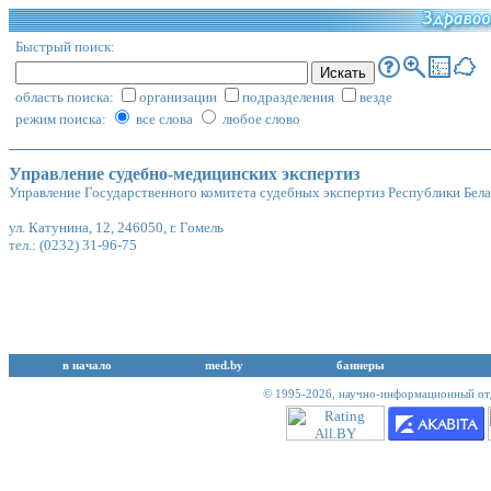
Быстрый поиск:
область поиска:
организации
подразделения
везде
режим поиска:
все слова
любое слово
Управление судебно-медицинских экспертиз
Управление Государственного комитета судебных экспертиз Республики Бела
ул. Катунина, 12, 246050, г. Гомель
тел.: (0232) 31-96-75
в начало
med.by
баннеры
© 1995-2026,
научно-информационный отд