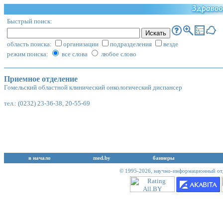
Быстрый поиск:
область поиска:
организации
подразделения
везде
режим поиска:
все слова
любое слово
Приемное отделение
Гомельский областной клинический онкологический диспансер
тел.: (0232) 23-36-38, 20-55-69
в начало
med.by
баннеры
© 1995-2026,
научно-информационный отд