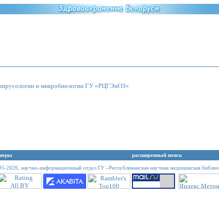
, вирусологии и микробиологии ГУ «РЦГЭиОЗ»
неры
расширенный поиск
95-2026,
научно-информационный отдел ГУ «Республиканская научная медицинская библио