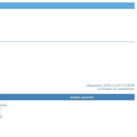
обновлено: 2024-12-05 13:28:00
сообщить об изменениях
купить каталог
тека»