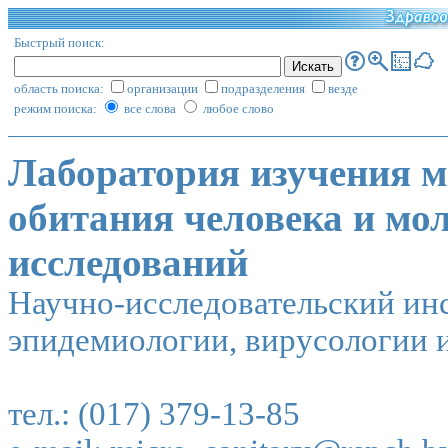
Быстрый поиск:
область поиска:
организации
подразделения
везде
режим поиска:
все слова
любое слово
Лаборатория изучения м
обитания человека и мо
исследований
Научно-исследовательский инс
эпидемиологии, вирусологии
тел.: (017) 379-13-85