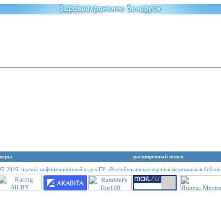
неры
расширенный поиск
95-2026,
научно-информационный отдел ГУ «Республиканская научная медицинская библио