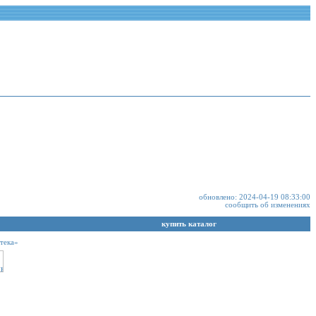
обновлено: 2024-04-19 08:33:00
сообщить об изменениях
купить каталог
тека»