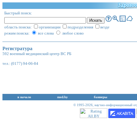
Быстрый поиск:
область поиска:
организации
подразделения
везде
режим поиска:
все слова
любое слово
Регистратура
592 военный медицинский центр ВС РБ
тел.: (0177) 94-06-84
в начало
med.by
баннеры
© 1995-2026,
научно-информационный отд