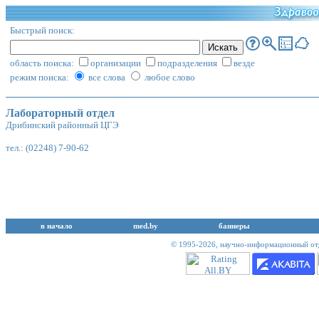
Быстрый поиск:
область поиска:
организации
подразделения
везде
режим поиска:
все слова
любое слово
Лабораторный отдел
Дрибинский районный ЦГЭ
тел.: (02248) 7-90-62
в начало
med.by
баннеры
© 1995-2026,
научно-информационный отд