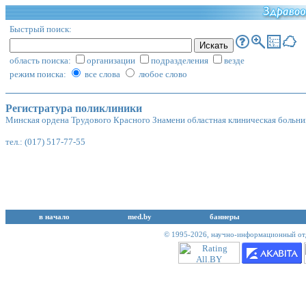
Быстрый поиск:
область поиска:
организации
подразделения
везде
режим поиска:
все слова
любое слово
Регистратура поликлиники
Минская ордена Трудового Красного Знамени областная клиническая больни
тел.: (017) 517-77-55
в начало
med.by
баннеры
© 1995-2026,
научно-информационный отд