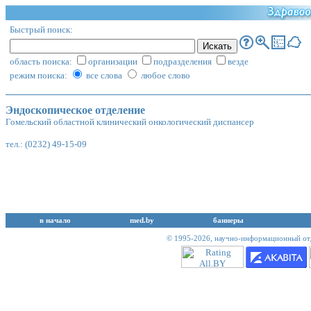
Быстрый поиск:
область поиска:
организации
подразделения
везде
режим поиска:
все слова
любое слово
Эндоскопическое отделение
Гомельский областной клинический онкологический диспансер
тел.: (0232) 49-15-09
в начало
med.by
баннеры
© 1995-2026,
научно-информационный отд