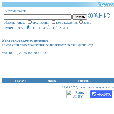
Быстрый поиск:
область поиска:
организации
подразделения
везде
режим поиска:
все слова
любое слово
Рентгеновское отделение
Гомельский областной клинический онкологический диспансер
тел.: (0232) 20-59-82, 20-63-78
в начало
med.by
баннеры
© 1995-2026,
научно-информационный отд