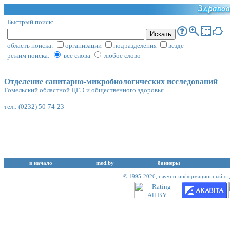
Быстрый поиск:
область поиска:
организации
подразделения
везде
режим поиска:
все слова
любое слово
Отделение санитарно-микробиологических исследований
Гомельский областной ЦГЭ и общественного здоровья
тел.: (0232) 50-74-23
в начало
med.by
баннеры
© 1995-2026,
научно-информационный отд