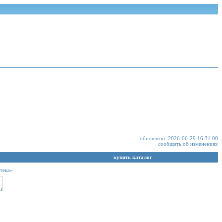
обновлено: 2026-06-29 16:31:00
сообщить об изменениях
купить каталог
тека»