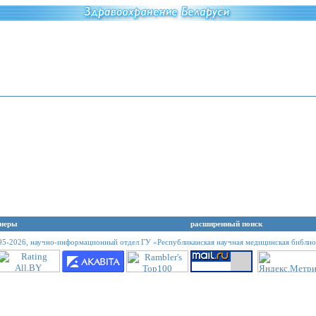
неры
расширенный поиск
95-2026,
научно-информационный отдел ГУ «Республиканская научная медицинская библио