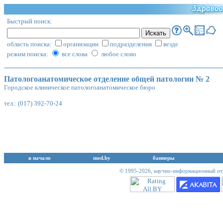
Быстрый поиск:
область поиска:
организации
подразделения
везде
режим поиска:
все слова
любое слово
Патологоанатомическое отделение общей патологии № 2
Городское клиническое патологоанатомическое бюро
тел.: (017) 392-70-24
в начало
med.by
баннеры
© 1995-2026,
научно-информационный отд