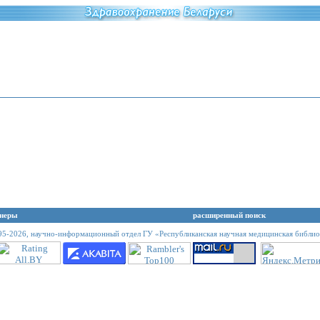
неры
расширенный поиск
95-2026,
научно-информационный отдел ГУ «Республиканская научная медицинская библио