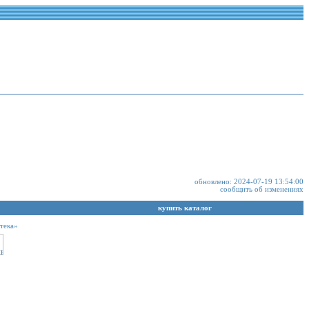
обновлено: 2024-07-19 13:54:00
сообщить об изменениях
купить каталог
тека»