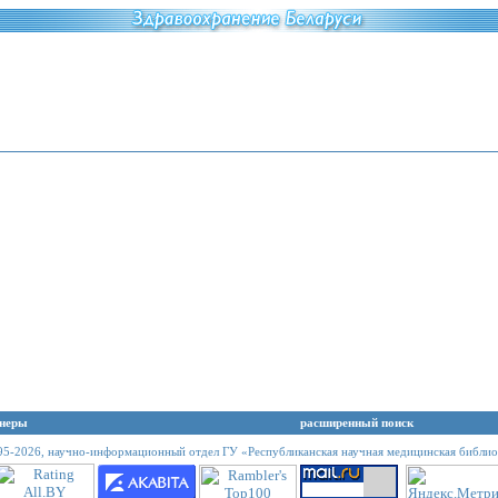
неры
расширенный поиск
95-2026,
научно-информационный отдел ГУ «Республиканская научная медицинская библио