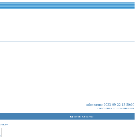
обновлено: 2023-09-22 13:50:00
сообщить об изменениях
купить каталог
тека»