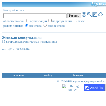
Быстрый поиск:
область поиска:
организации
подразделения
везде
режим поиска:
все слова
любое слово
Женская консультация
35-я городская клиническая поликлиника
тел.: (017) 343-84-84
в начало
med.by
баннеры
© 1995-2026,
научно-информационный отд