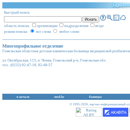
Быстрый поиск:
область поиска:
организации
подразделения
везде
режим поиска:
все слова
любое слово
Многопрофильное отделение
Гомельская областная детская клиническая больница медицинской реабилита
ул. Октябрьская, 115, п. Ченки, Гомельский р-н, Гомельская обл.
тел.: (0232) 92-47-18, 92-48-57
в начало
med.by
баннеры
© 1995-2026,
научно-информационный отд