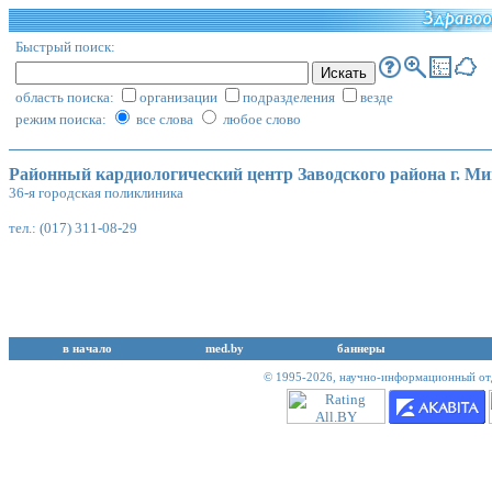
Быстрый поиск:
область поиска:
организации
подразделения
везде
режим поиска:
все слова
любое слово
Районный кардиологический центр Заводского района г. Ми
36-я городская поликлиника
тел.: (017) 311-08-29
в начало
med.by
баннеры
© 1995-2026,
научно-информационный отд