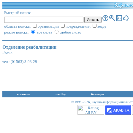
Быстрый поиск:
область поиска:
организации
подразделения
везде
режим поиска:
все слова
любое слово
Отделение реабилитации
Радон
тел.: (01563) 3-93-29
в начало
med.by
баннеры
© 1995-2026,
научно-информационный отд