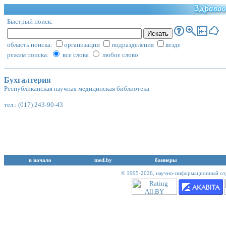
Быстрый поиск:
область поиска:
организации
подразделения
везде
режим поиска:
все слова
любое слово
Бухгалтерия
Республиканская научная медицинская библиотека
тел.: (017) 243-90-43
в начало
med.by
баннеры
© 1995-2026,
научно-информационный отд