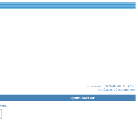
обновлено: 2026-07-01 16:32:00
сообщить об изменениях
купить каталог
тека»