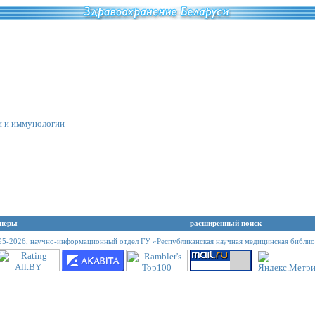
и и иммунологии
неры
расширенный поиск
95-2026,
научно-информационный отдел ГУ «Республиканская научная медицинская библио